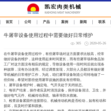
首页
公司
产品
案例
新闻
联系
牛屠宰设备使用过程中需要做好日常维护
305
2020-05-26
在牛屠宰设备使用过程中，有些屠宰场对这方面要求比较高，经常
做好设备的维护，这样使用起来时间更长，而有些屠宰场和食品加
工厂对这方面没有相应的规定，导致设备使用一段时间后就出现各
种故障，没有办法使用。经过调查发现，大部分人员都没有做好屠
宰机械的日常维护工作，为此，咱们屠宰设备制造公司特地做了一
些归纳，希望对那些使用屠宰设施的朋友有些帮助。
1、屠宰设备维护时，确定电、气开关处于关闭状态。
2、每班产结束，操作者应及时清洗设备，保持设备清洁、卫生，并
做好电气元件、机械传动系统、轴承等防水措施。
3、检查设备紧固件连接部位、机械传动机构是否松动，如有松动和
损坏，应及时拧紧和跟换。