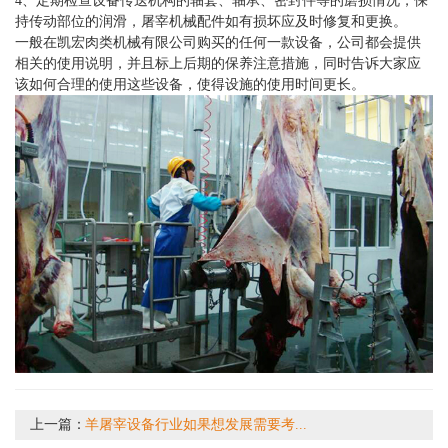
4、定期检查设备传送机构的轴套、轴承、密封件等的磨损情况，保
持传动部位的润滑，屠宰机械配件如有损坏应及时修复和更换。
一般在凯宏肉类机械有限公司购买的任何一款设备，公司都会提供
相关的使用说明，并且标上后期的保养注意措施，同时告诉大家应
该如何合理的使用这些设备，使得设施的使用时间更长。
上一篇：
羊屠宰设备行业如果想发展需要考...